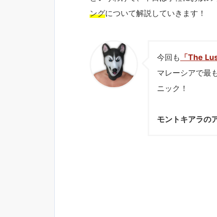
ング
について解説していきます！
今回も
「The Lus
マレーシアで最
ニック！
モントキアラの