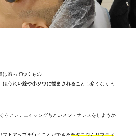
量は落ちてゆくもの。
、
ほうれい線や小ジワに悩まされる
ことも多くなりま
ろそろアンチエイジングもといメンテナンスをしようか
リフトアップを行うことができる
チタニウムリフティ