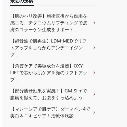
最近の投稿
【肌のハリ改善】施術直後から効果を
感じる、チタニウムリフティングで皮
膚のコラーゲン生成をサポート！
【超音波で肌再生】LDM-MEDでリフ
トアップをしながらアンチエイジン
グ！
【角質ケアで美容成分を浸透】OXY
LIFTで芯から肌ケア＆顔のリフトアッ
プ！
【部分痩せ効果を実感！】CM Slimで
腹筋を鍛えて、お腹を引っ込めよう！
【マレーシアで肌ケア】ダーマペン4で
美白＆ニキビケア！治療体験談