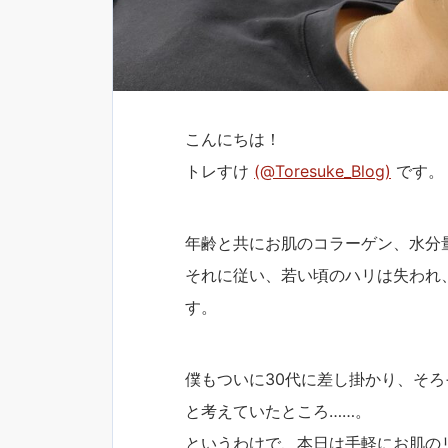
こんにちは！
トレすけ
(‎@Toresuke_Blog)
です。
年齢と共にお肌のコラーゲン、水分
それに従い、若い頃のハリは失われ
す。
僕もついに30代に差し掛かり、そ
と考えていたところ……。
というわけで、本日は手軽にお肌の