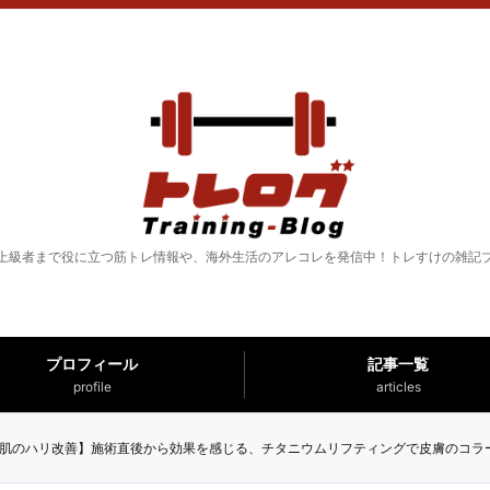
上級者まで役に立つ筋トレ情報や、海外生活のアレコレを発信中！トレすけの雑記
プロフィール
記事一覧
profile
articles
肌のハリ改善】施術直後から効果を感じる、チタニウムリフティングで皮膚のコラ