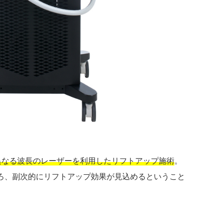
異なる波長のレーザーを利用したリフトアップ施術
。
ろ、副次的にリフトアップ効果が見込めるということ