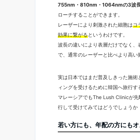
755nm・810nm・1064nmの3
ローチすることができます。
レーザーにより刺激された細胞は
コ
効果に繋がる
というわけです。
波長の違いにより表層だけでなく、
で、通常のレーザーと比べより高い
実は日本ではまだ普及しきった施術
ィングを受けるために韓国へ旅行す
マレーシアでもThe Lush Cli
行して受けてみてはどうでしょうか
若い方にも、年配の方にもオ