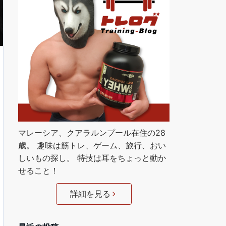
マレーシア、クアラルンプール在住の28
歳。 趣味は筋トレ、ゲーム、旅行、おい
しいもの探し。 特技は耳をちょっと動か
せること！
詳細を見る