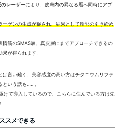
波長のレーザー
により、皮膚内の異なる層へ同時にアプ
ラーゲンの生成が促され、結果として輪郭の引き締め
表情筋のSMAS層、真皮層にまでアプローチできるの
効果が得られます。
とは言い難く、美容感度の高い方はチタニウムリフテ
るという話も……。
nicが先駆けて導入しているので、こちらに住んでいる方は先
！
ススメできる