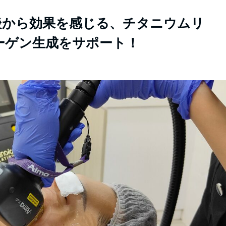
後から効果を感じる、チタニウムリ
ーゲン生成をサポート！