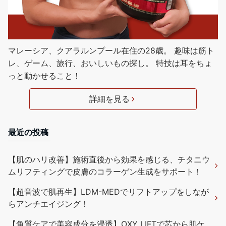
マレーシア、クアラルンプール在住の28歳。 趣味は筋ト
レ、ゲーム、旅行、おいしいもの探し。 特技は耳をちょ
っと動かせること！
詳細を見る
最近の投稿
【肌のハリ改善】施術直後から効果を感じる、チタニウ
ムリフティングで皮膚のコラーゲン生成をサポート！
【超音波で肌再生】LDM-MEDでリフトアップをしなが
らアンチエイジング！
【角質ケアで美容成分を浸透】OXY LIFTで芯から肌ケ