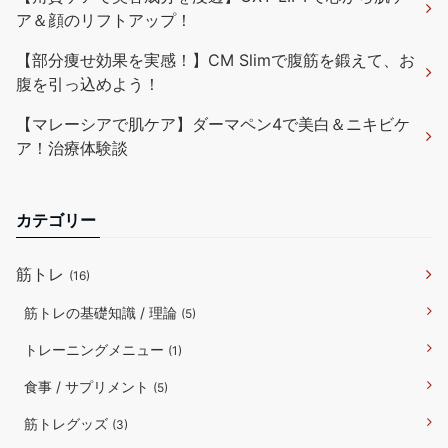
ア＆顔のリフトアップ！
【部分痩せ効果を実感！】CM Slimで腹筋を鍛えて、お
腹を引っ込めよう！
【マレーシアで肌ケア】ダーマペン4で美白＆ニキビケ
ア！治療体験談
カテゴリー
筋トレ
(16)
筋トレの基礎知識 / 理論
(5)
トレーニングメニュー
(1)
食事 / サプリメント
(5)
筋トレグッズ
(3)