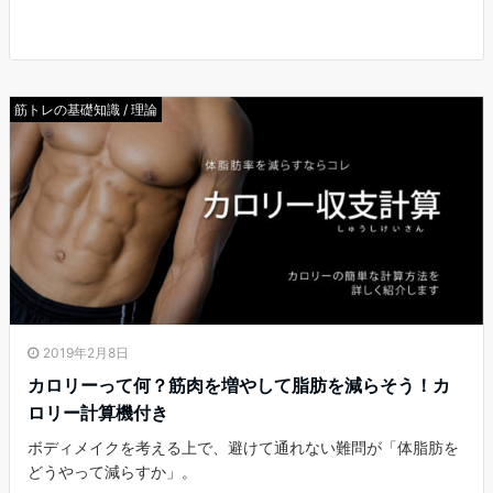
筋トレの基礎知識 / 理論
2019年2月8日
カロリーって何？筋肉を増やして脂肪を減らそう！カ
ロリー計算機付き
ボディメイクを考える上で、避けて通れない難問が「体脂肪を
どうやって減らすか」。