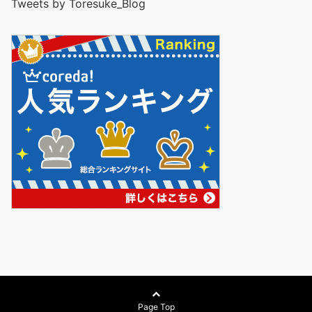
Tweets by Toresuke_Blog
Page Top