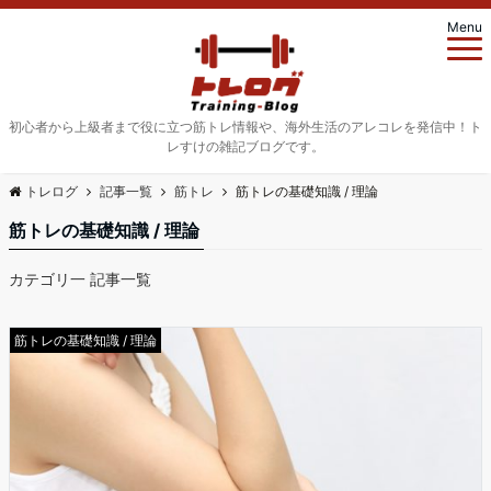
Menu
初心者から上級者まで役に立つ筋トレ情報や、海外生活のアレコレを発信中！ト
レすけの雑記ブログです。
トレログ
記事一覧
筋トレ
筋トレの基礎知識 / 理論
筋トレの基礎知識 / 理論
カテゴリ一 記事一覧
筋トレの基礎知識 / 理論