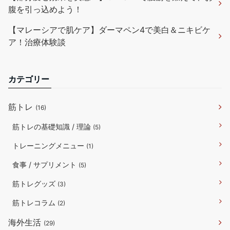
腹を引っ込めよう！
【マレーシアで肌ケア】ダーマペン4で美白＆ニキビケ
ア！治療体験談
カテゴリー
筋トレ
(16)
筋トレの基礎知識 / 理論
(5)
トレーニングメニュー
(1)
食事 / サプリメント
(5)
筋トレグッズ
(3)
筋トレコラム
(2)
海外生活
(29)