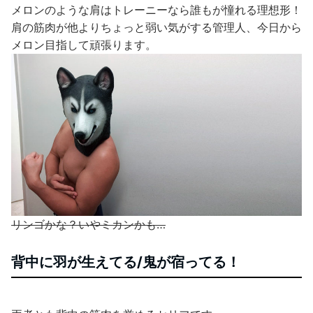
メロンのような肩はトレーニーなら誰もが憧れる理想形！
肩の筋肉が他よりちょっと弱い気がする管理人、今日から
メロン目指して頑張ります。
リンゴかな？いやミカンかも…
背中に羽が生えてる/鬼が宿ってる！