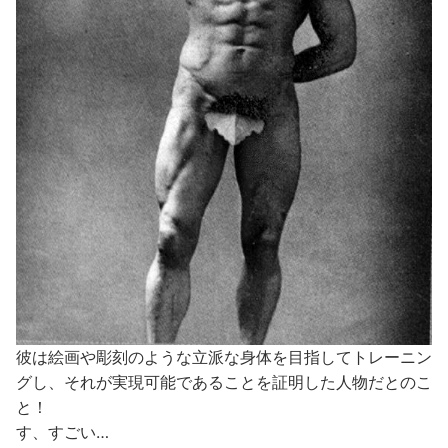
彼は絵画や彫刻のような立派な身体を目指してトレーニン
グし、それが実現可能であることを証明した人物だとのこ
と！
す、すごい…