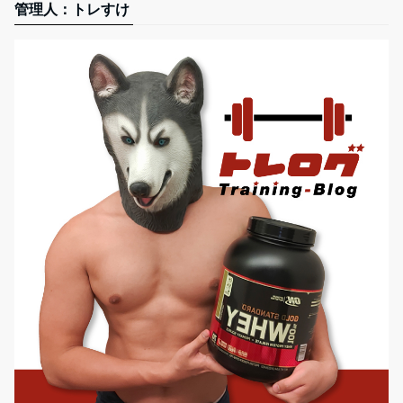
管理人：トレすけ