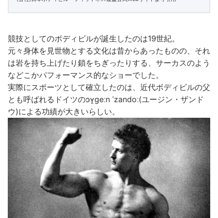
競技としてのボディビルが誕生したのは19世紀。
元々身体を見世物とする文化は昔からあったものの、それ
は岩を持ち上げたり鎖をちぎったりする、サーカスのよう
などこかパフォーマンス的なショーでした。
実際にスポーツとして確立したのは、近代ボディビルの父
とも呼ばれるドイツのɔʏ̯ɡeːn ˈzandoː(ユージン・ザンド
ウ)による功績が大きいらしい。