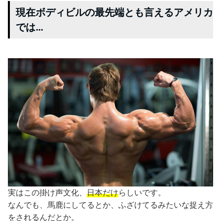
現在ボディビルの最先端とも言えるアメリカ
では…
実はこの掛け声文化、
日本だけ
らしいです。
なんでも、馬鹿にしてるとか、ふざけてるみたいな捉え方
をされるんだとか。