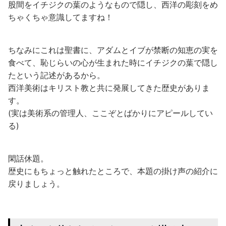
股間をイチジクの葉のようなもので隠し、西洋の彫刻をめ
ちゃくちゃ意識してますね！
ちなみにこれは聖書に、アダムとイブが禁断の知恵の実を
食べて、恥じらいの心が生まれた時にイチジクの葉で隠し
たという記述があるから。
西洋美術はキリスト教と共に発展してきた歴史がありま
す。
(実は美術系の管理人、ここぞとばかりにアピールしてい
る)
閑話休題。
歴史にもちょっと触れたところで、本題の掛け声の紹介に
戻りましょう。