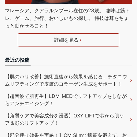
マレーシア、クアラルンプール在住の28歳。 趣味は筋ト
レ、ゲーム、旅行、おいしいもの探し。 特技は耳をちょ
っと動かせること！
詳細を見る
最近の投稿
【肌のハリ改善】施術直後から効果を感じる、チタニウ
ムリフティングで皮膚のコラーゲン生成をサポート！
【超音波で肌再生】LDM-MEDでリフトアップをしなが
らアンチエイジング！
【角質ケアで美容成分を浸透】OXY LIFTで芯から肌ケ
ア＆顔のリフトアップ！
【部分痩せ効果を実感！】CM Slimで腹筋を鍛えて、お