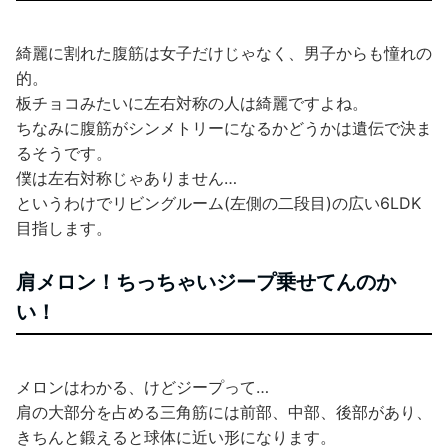
綺麗に割れた腹筋は女子だけじゃなく、男子からも憧れの
的。
板チョコみたいに左右対称の人は綺麗ですよね。
ちなみに腹筋がシンメトリーになるかどうかは遺伝で決ま
るそうです。
僕は左右対称じゃありません…
というわけでリビングルーム(左側の二段目)の広い6LDK
目指します。
肩メロン！ちっちゃいジープ乗せてんのか
い！
メロンはわかる、けどジープって…
肩の大部分を占める三角筋には前部、中部、後部があり、
きちんと鍛えると球体に近い形になります。