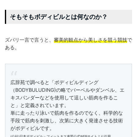
そもそもボディビルとは何なのか？
ズバリ一言で言うと、
審美的観点から美しさを競う競技
で
ある。
広辞苑で調べると「ボディビルディング
（BODYBULUDING)の略でバーベルやダンベル、エ
キスパンダーなどを使用して逞しい筋肉を作るこ
と」と定義されています。
単に走ったり泳いで筋肉を作るのでなく、科学的な
手段で筋肉を刺激し、次第に大きく発達させる技術
がボディビルです。
(公社)日本ボディビル・フィットネス連盟公式WEBサイトより引用