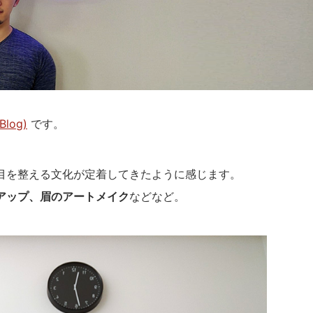
Blog)
です。
目を整える文化が定着してきたように感じます。
アップ、眉のアートメイク
などなど。