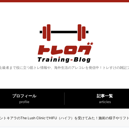
上級者まで役に立つ筋トレ情報や、海外生活のアレコレを発信中！トレすけの雑記
プロフィール
記事一覧
profile
articles
ントキアラのThe Lush ClinicでHIFU（ハイフ）を受けてみた！施術の様子やリ