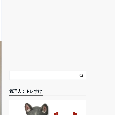
管理人：トレすけ