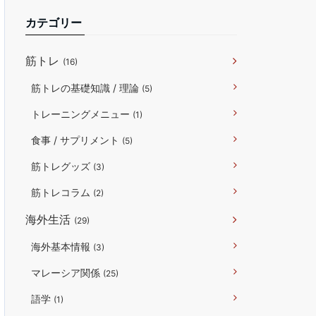
カテゴリー
筋トレ
(16)
筋トレの基礎知識 / 理論
(5)
トレーニングメニュー
(1)
食事 / サプリメント
(5)
筋トレグッズ
(3)
筋トレコラム
(2)
海外生活
(29)
海外基本情報
(3)
マレーシア関係
(25)
語学
(1)