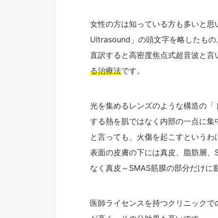
女性の方は知っている方も多いと思いますが、H
Ultrasound」の頭文字を略したもの
直訳すると高密度焦点式超音波と言
る治療法
です。
光を集めるレンズのような構造の「
する熱を肌ではなく内部の一点に集
と言っても、火傷を起こすというわ
表面の皮膚の下には真皮、脂肪層、S
なく真皮～SMAS筋膜の部分だけに
医師ライセンスを持つクリニックでのHI