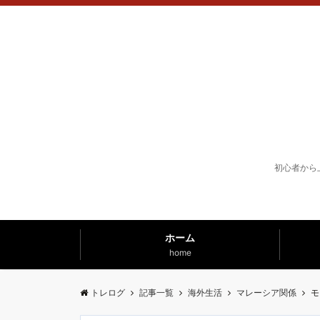
初心者から
ホーム
home
トレログ
記事一覧
海外生活
マレーシア関係
モ