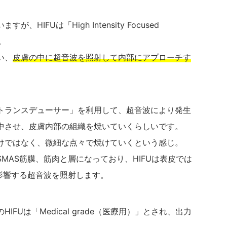
IFUは「High Intensity Focused
。
い、
皮膚の中に超音波を照射して内部にアプローチす
トランスデューサー」を利用して、超音波により発生
中させ、皮膚内部の組織を焼いていくらしいです。
けではなく、微細な点々で焼けていくという感じ。
MAS筋膜、筋肉と層になっており、HIFUは表皮では
影響する超音波を照射します。
FUは「Medical grade（医療用）」とされ、出力