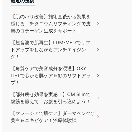
最近の投稿
【肌のハリ改善】施術直後から効果を
感じる、チタニウムリフティングで皮
膚のコラーゲン生成をサポート！
【超音波で肌再生】LDM-MEDでリフ
トアップをしながらアンチエイジン
グ！
【角質ケアで美容成分を浸透】OXY
LIFTで芯から肌ケア＆顔のリフトアッ
プ！
【部分痩せ効果を実感！】CM Slimで
腹筋を鍛えて、お腹を引っ込めよう！
【マレーシアで肌ケア】ダーマペン4で
美白＆ニキビケア！治療体験談