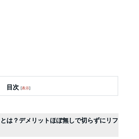
目次
[
表示
]
フ）とは？デメリットほぼ無しで切らずにリフ