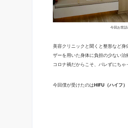
今回お世話にな
美容クリニックと聞くと整形など身
ザーを用いた身体に負担の少ない治
コロナ禍だからこそ、バレずにちゃ
今回僕が受けたのは
HIFU（ハイフ）