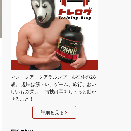
マレーシア、クアラルンプール在住の28
歳。 趣味は筋トレ、ゲーム、旅行、おい
しいもの探し。 特技は耳をちょっと動か
せること！
詳細を見る