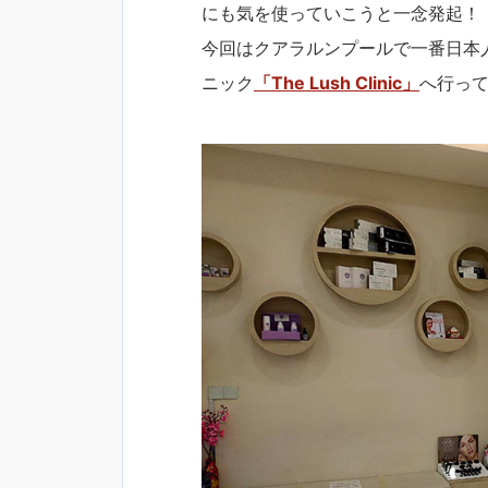
にも気を使っていこうと一念発起！
今回はクアラルンプールで一番日本
ニック
「The Lush Clinic」
へ行っ