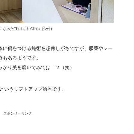
ったThe Lush Clinic（受付）
体に傷をつける施術を想像しがちですが、服薬やレー
療もあるようです。
っかり美を磨いてみては！？（笑）
というリフトアップ治療です。
スポンサーリンク