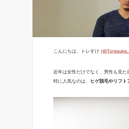
こんにちは、トレすけ
(‎@Toresuke_
近年は女性だけでなく、男性も見た
特に人気なのは、
ヒゲ脱毛やリフト