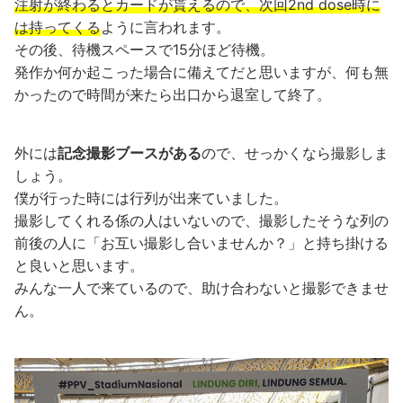
注射が終わるとカードが貰えるので、次回2nd dose時に
は持ってくる
ように言われます。
その後、待機スペースで15分ほど待機。
発作か何か起こった場合に備えてだと思いますが、何も無
かったので時間が来たら出口から退室して終了。
外には
記念撮影ブースがある
ので、せっかくなら撮影しま
しょう。
僕が行った時には行列が出来ていました。
撮影してくれる係の人はいないので、撮影したそうな列の
前後の人に「お互い撮影し合いませんか？」と持ち掛ける
と良いと思います。
みんな一人で来ているので、助け合わないと撮影できませ
ん。