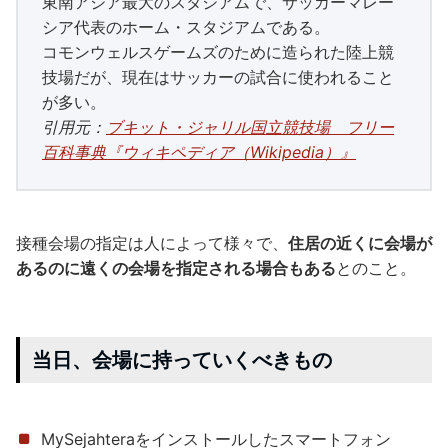
東南アジア最大のスタジアムで、サッカーマレー
シア代表のホーム・スタジアムである。
コモンウェルスゲームズのために造られた陸上競
技場だが、現在はサッカーの試合に使われること
が多い。
引用元：
ブキット・ジャリル国立競技場 フリー
百科事典『ウィキペディア（Wikipedia）』
接種会場の指定は人によって様々で、
住居の近くに会場が
あるのに遠くの会場を指定される場合もある
とのこと。
当日、会場に持っていくべきもの
MySejahteraをインストールしたスマートフォン