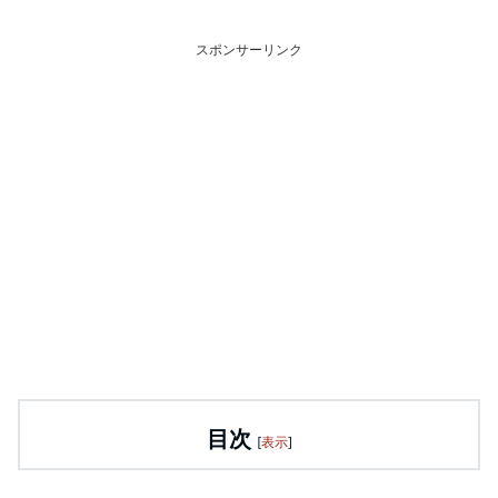
スポンサーリンク
目次
[
表示
]