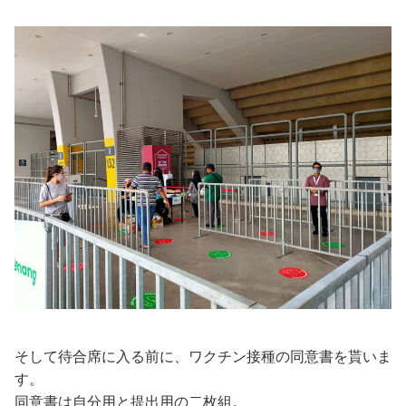
そして待合席に入る前に、ワクチン接種の同意書を貰いま
す。
同意書は自分用と提出用の二枚組。