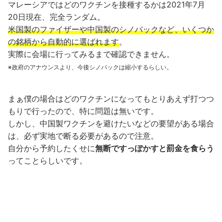
マレーシアではどのワクチンを接種するかは2021年7月
20日現在、完全ランダム。
米国製のファイザーや中国製のシノバックなど、いくつか
の銘柄から自動的に選ばれます
。
実際に会場に行ってみるまで確認できません。
※政府のアナウンスより、今後シノバックは縮小するらしい。
まぁ僕の場合はどのワクチンになってもとりあえず打つつ
もりで行ったので、特に問題は無いです。
しかし、中国製ワクチンを避けたいなどの要望がある場合
は、必ず実地で断る必要があるので注意。
自分から予約したくせに
無断ですっぽかすと罰金を食らう
ってことらしいです。