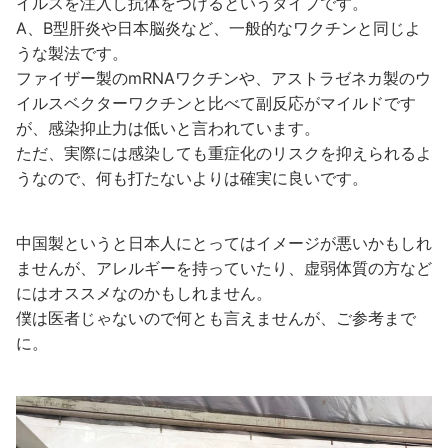
イルスを注入し抗体をつけるというタイプです。
A、B型肝炎や日本脳炎など、一般的なワクチンと同じよ
うな製法です。
ファイザー製のmRNAワクチンや、アストラゼネカ製のウ
イルスベクターワクチンと比べて副反応がマイルドです
が、感染抑止力は低いと言われています。
ただ、実際には感染しても重症化のリスクを抑えられるよ
うなので、何も打たないよりは確実に良いです。
中国製というと日本人にとってはイメージが悪いかもしれ
ませんが、アレルギーを持っていたり、虚弱体質の方など
にはオススメなのかもしれません。
僕は医者じゃないので何とも言えませんが、ご参考まで
に。