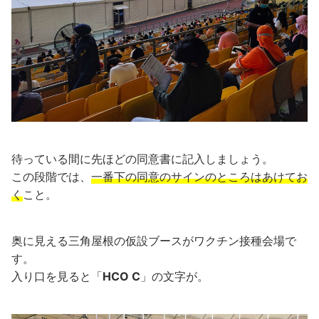
待っている間に先ほどの同意書に記入しましょう。
この段階では、
一番下の同意のサインのところはあけてお
く
こと。
奥に見える三角屋根の仮設ブースがワクチン接種会場で
す。
入り口を見ると「
HCO C
」の文字が。