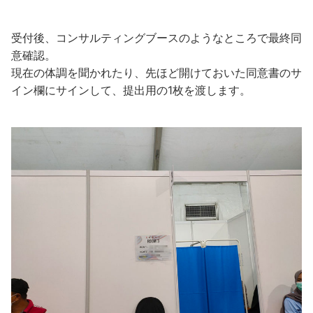
受付後、コンサルティングブースのようなところで最終同
意確認。
現在の体調を聞かれたり、先ほど開けておいた同意書のサ
イン欄にサインして、提出用の1枚を渡します。