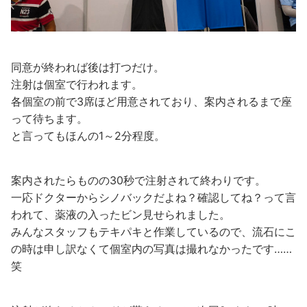
同意が終われば後は打つだけ。
注射は個室で行われます。
各個室の前で3席ほど用意されており、案内されるまで座
って待ちます。
と言ってもほんの1～2分程度。
案内されたらものの30秒で注射されて終わりです。
一応ドクターからシノバックだよね？確認してね？って言
われて、薬液の入ったビン見せられました。
みんなスタッフもテキパキと作業しているので、流石にこ
の時は申し訳なくて個室内の写真は撮れなかったです……
笑