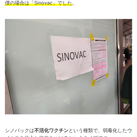
僕の場合は「Sinovac」でした
。
シノバックは
不活化ワクチン
という種類で、弱毒化したウ