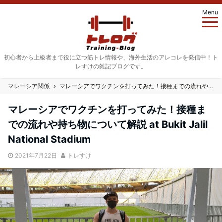
Menu
初心者から上級者まで役に立つ筋トレ情報や、海外生活のアレコレを発信中！ト
レすけの雑記ブログです。
マレーシア関係
マレーシアでワクチンを打ってみた！接種までの流れや持ち物について解説 at Bukit Jalil National Stadium
マレーシアでワクチンを打ってみた！接種ま
での流れや持ち物について解説 at Bukit Jalil
National Stadium
2021年7月22日
トレすけ