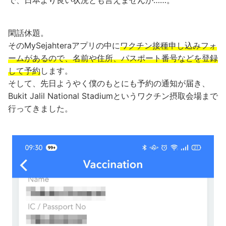
で、日本より良い状況とも言えませんが……。
閑話休題。
そのMySejahteraアプリの中に
ワクチン接種申し込みフォ
ームがあるので、名前や住所、パスポート番号などを登録
して予約
します。
そして、先日ようやく僕のもとにも予約の通知が届き、
Bukit Jalil National Stadiumというワクチン摂取会場まで
行ってきました。